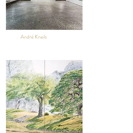
André Kneib