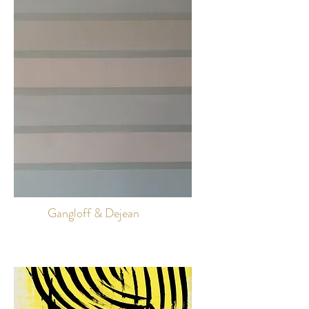
Gangloff & Dejean