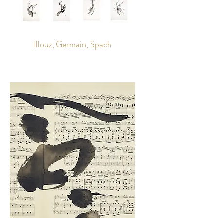
Illouz, Germain, Spach