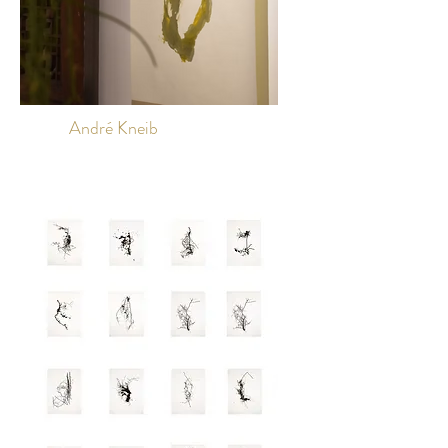
André Kneib