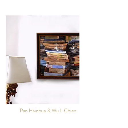
Pan Hsinhua & Wu I-Chien