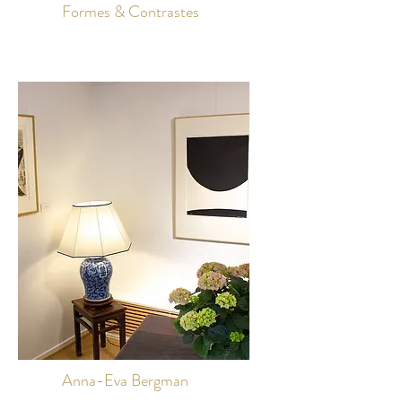
Formes & Contrastes
Anna-Eva Bergman