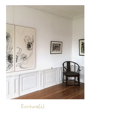
Ecriture(s)