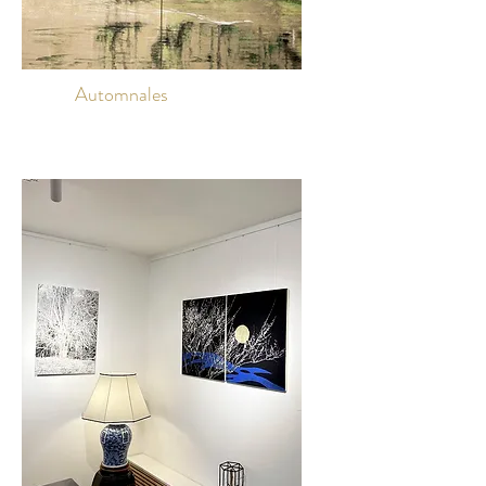
Automnales