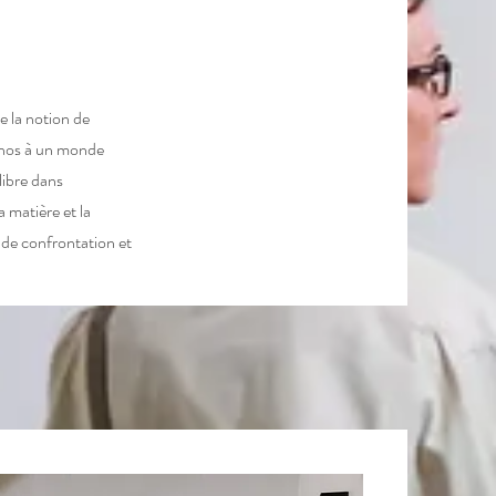
e la notion de
chos à un monde
libre dans
 matière et la
 de confrontation et