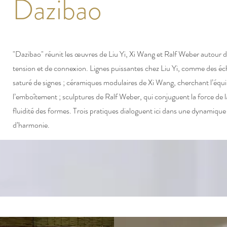
Dazibao
"Dazibao" réunit les œuvres de Liu Yi, Xi Wang et Ralf Weber autour d
tension et de connexion. Lignes puissantes chez Liu Yi, comme des é
saturé de signes ; céramiques modulaires de Xi Wang, cherchant l’équi
l’emboîtement ; sculptures de Ralf Weber, qui conjuguent la force de la
fluidité des formes. Trois pratiques dialoguent ici dans une dynamique
d’harmonie.