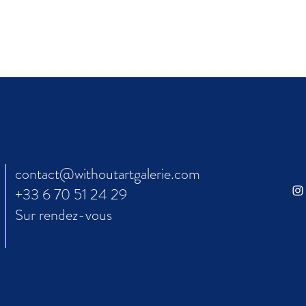
contact@withoutartgalerie.com
+33 6 70 51 24 29
Sur rendez-vous