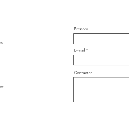
Prénom
ne
E-mail
Contacter
com