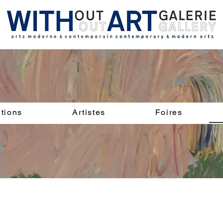
tions
Artistes
Foires