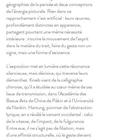
géographies de la pensée et deux conceptions
de l’énergie picturale. Rien dans ce
rapprochement n’est artificiel : leurs œuvres,
profondément distinctes en apparence,
partagent pourtant une même nécessité
intérieure : inscrire le mouvement de l’esprit
dans la matière du trait, faire du geste non un
signe, mais une forme d’existence.
L’exposition met en lumière cette résonance
silencieuse, mais décisive, qui traverse leurs
démarches. Kneib vient de la calligraphie
chinoise, qu’il a étudiée au cœur même de ses
lieux de transmission, dans l’Académie des
Beaux Arts de Chine de Pékin et à l’Université
de Nankin. Hartung, pionnier de l’abstraction
lyrique, en a révélé le versant occidental : celui
de la vitesse, de l’impact, de la fulgurance.
Entre eux, il ne s’agit pas de filiation, mais
d’une affinité structurelle, où le geste devient