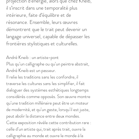
projection d’énergie, alors que chez Kneib,
il s’inscrit dans une temporalité plus
intérieure, faite d’équilibre et de
résonance. Ensemble, leurs œuvres
démontrent que le trait peut devenir un
langage universel, capable de dépasser les
frontières stylistiques et culturelles.
André Kneib : un artiste-pont
Plus qu’un calligraphe ou qu’un peintre abstrait,
André Kneib est un passeur.
Il relie les traditions sans les confondre, il
traverse les cultures sans les simplifier, il fait
dialoguer des systèmes esthétiques longtemps
considérés comme opposés. Son œuvre montre
qu’une tradition millénaire peut être un moteur
de modernité, et qu’un geste, lorsqu’il est juste,
peut abolir la distance entre deux mondes.
Cette exposition révèle cette contribution rare :
celle d’un artiste qui, trait après trait, ouvre la
calligraphie au monde et ouvre le monde à la