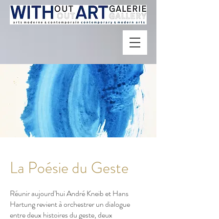
La Poésie du Geste
Réunir aujourd’hui André Kneib et Hans
Hartung revient à orchestrer un dialogue
entre deux histoires du geste, deux