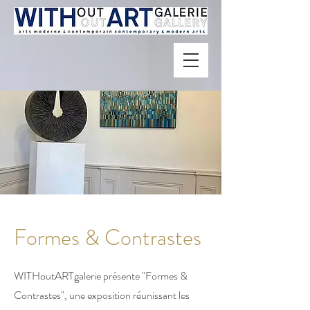
Formes & Contrastes
WITHoutARTgalerie présente "Formes &
Contrastes", une exposition réunissant les