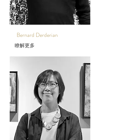
Bernard Derderian
瞭解更多