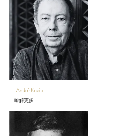
André Kneib
瞭解更多