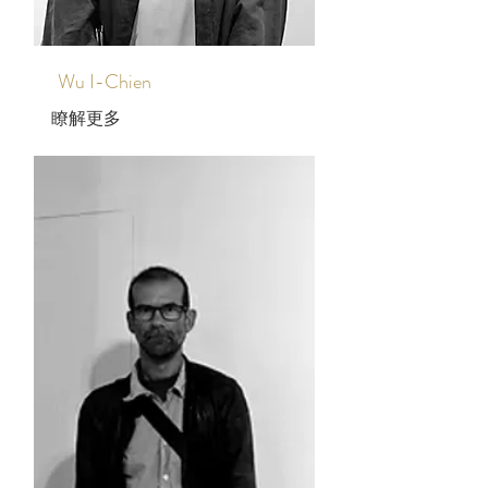
Wu I-Chien
瞭解更多