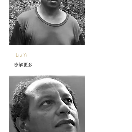
Liu Yi
瞭解更多