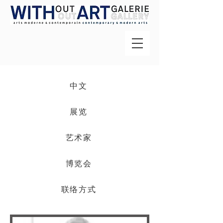
中文
展览
艺术家
博览会
联络方式