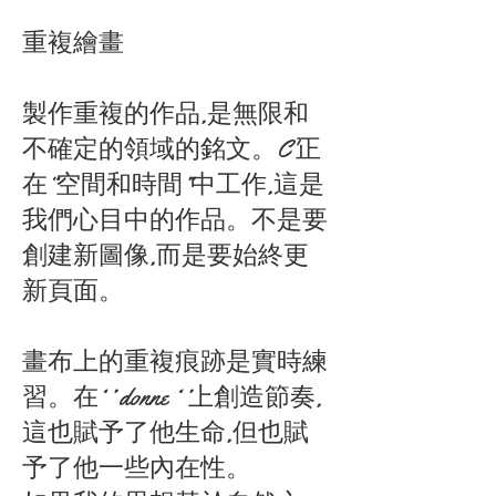
重複繪畫
製作重複的作品,是無限和
不確定的領域的銘文。C'正
在“空間和時間”中工作,這是
我們心目中的作品。不是要
創建新圖像,而是要始終更
新頁面。
畫布上的重複痕跡是實時練
習。在‘ ’ donne ‘ ’上創造節奏,
這也賦予了他生命,但也賦
予了他一些內在性。