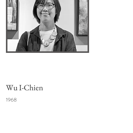
Wu I-Chien
1968