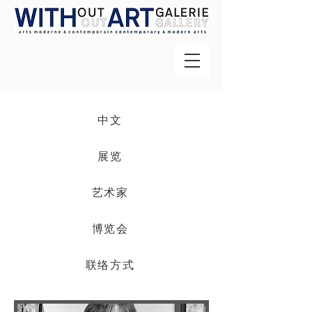
中文
展览
艺术家
博览会
联络方式