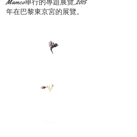
Mamco舉行的專題展覽,2015
年在巴黎東京宮的展覽。