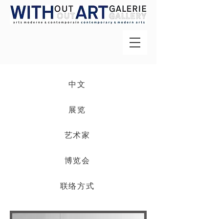
中文
展览
艺术家
博览会
联络方式