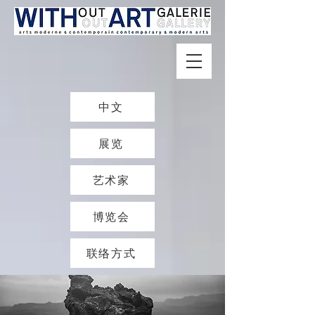
中文
展览
艺术家
博览会
联络方式