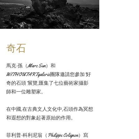
奇石
馬克·孫（Marc Sun）和
WITHOUTARTgalerie團隊邀請您參加“好
奇的石頭”展覽,匯集了七位藝術家攝影
師和一位雕塑家。
在中國,在古典文人文化中,石頭作為冥想
和遐想的對象起著原始的作用。
菲利普·科利尼翁（Philippe Colignon）寫