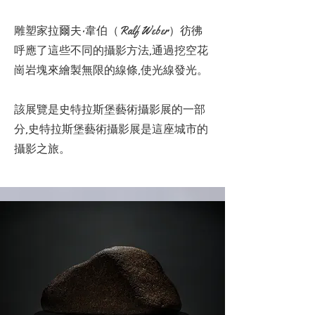
雕塑家拉爾夫·韋伯（Ralf Weber）彷彿
呼應了這些不同的攝影方法,通過挖空花
崗岩塊來繪製無限的線條,使光線發光。
該展覽是史特拉斯堡藝術攝影展的一部
分,史特拉斯堡藝術攝影展是這座城市的
攝影之旅。