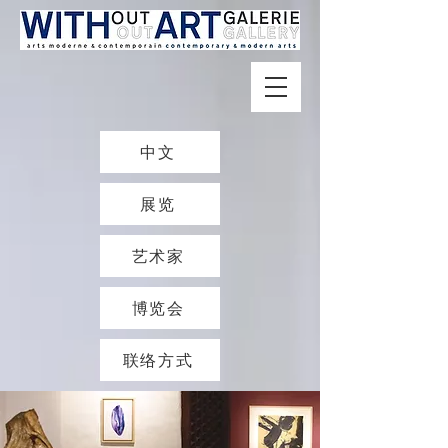
中文
展览
艺术家
博览会
联络方式