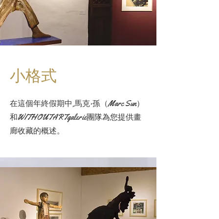
小格式
在這個年終假期中,馬克·孫（Marc Sun）
和WITHOUTARTgalerie團隊為您提供畫
廊收藏的概述。