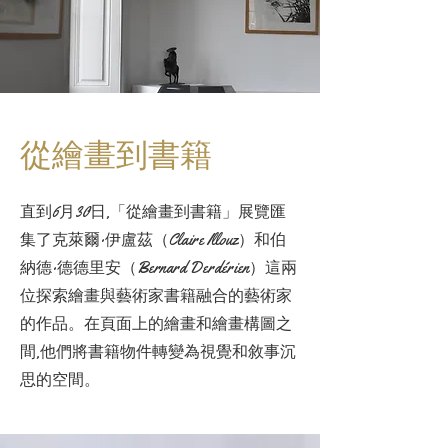
從繪畫到書籍
直到6月30日,「從繪畫到書籍」展覽匯
集了克萊爾·伊盧茲（Claire Illouz）和伯
納德·德德里安（Bernard Derdérien）這兩
位探索繪畫與藝術家書籍融合的藝術家
的作品。在頁面上的繪畫和繪畫構圖之
間,他們將書籍物件轉變為視覺和敘事沉
思的空間。