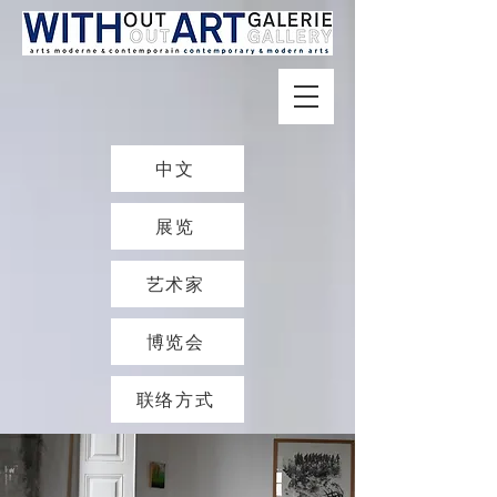
中文
展览
艺术家
博览会
联络方式