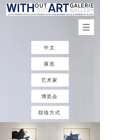
中文
展览
艺术家
博览会
联络方式