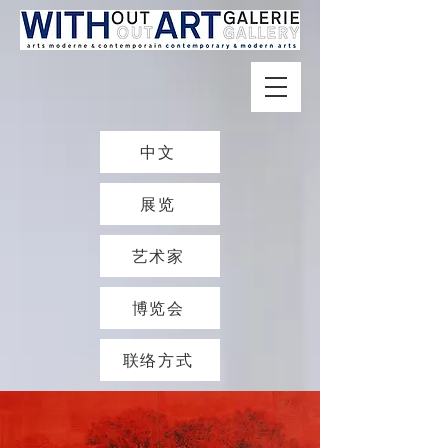
中文
展览
艺术家
博览会
联络方式