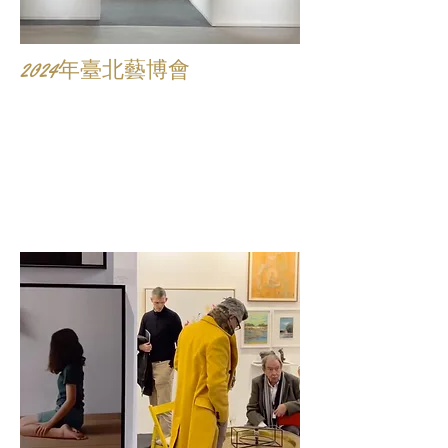
2024年臺北藝博會